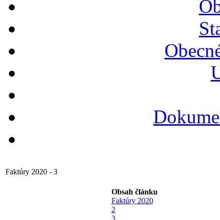
Ob
St
Obecné
U
Dokumen
Faktúry 2020 - 3
Obsah článku
Faktúry 2020
2
3