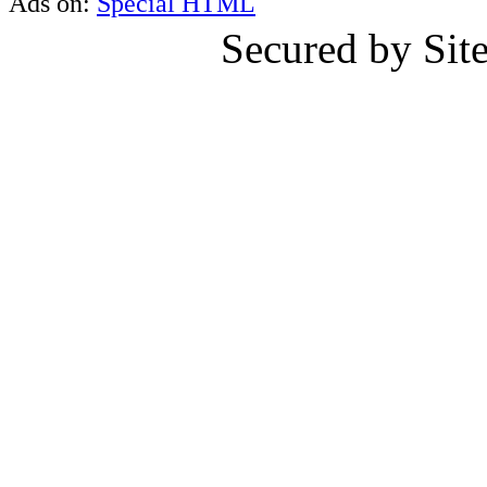
Ads on:
Special HTML
Secured by Si