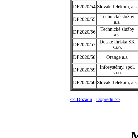
DF2020/54
Slovak Telekom, a.s.
Technické služby
DF2020/55
a.s.
Technické služby
DF2020/56
a.s.
Detské ihriská SK
DF2020/57
s.r.o.
DF2020/58
Orange a.s.
Infosystémy, spol.
DF2020/59
s.r.o.
DF2020/60
Slovak Telekom, a.s.
<< Dozadu
-
Dopredu >>
M