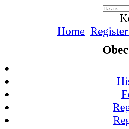
K
Home
Register
Obec
Hi
F
Reg
Reg