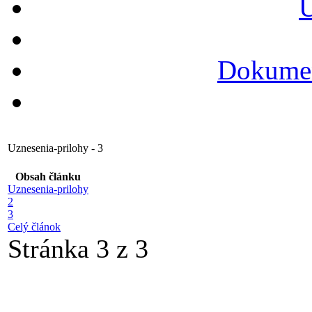
U
Dokumen
Uznesenia-prilohy - 3
Obsah článku
Uznesenia-prilohy
2
3
Celý článok
Stránka 3 z 3