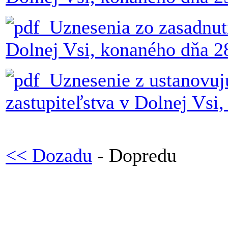
Uznesenia zo zasadnut
Dolnej Vsi, konaného dňa 2
Uznesenie z ustanovu
zastupiteľstva v Dolnej Vs
<< Dozadu
- Dopredu