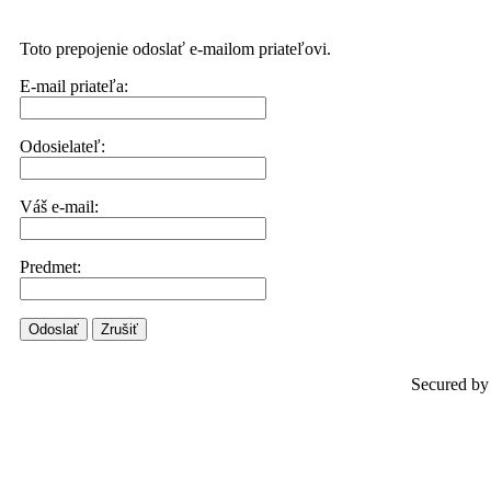
Toto prepojenie odoslať e-mailom priateľovi.
E-mail priateľa:
Odosielateľ:
Váš e-mail:
Predmet:
Odoslať
Zrušiť
Secured by